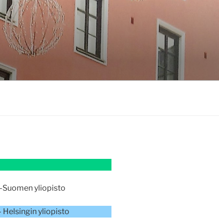
tä-Suomen yliopisto
 Helsingin yliopisto