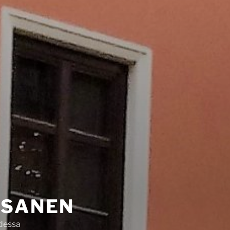
SSANEN
hdessa